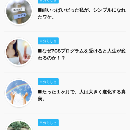
■頭いっぱいだった私が、シンプルになれ
たワケ。
自分らしさ
■なぜPCSプログラムを受けると人生が変
わるのか！？
自分らしさ
■たった１ヶ月で、人は大きく進化する真
実。
自分らしさ