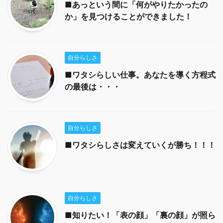
■あっという間に「何がやりたかったの
か」を見つけることができました！
自分らしさ
■ワタシらしい仕事。あなたを導く方程式
の最後は・・・
自分らしさ
■ワタシらしさは変えていくが勝ち！！！
自分らしさ
■知りたい！「表の顔」「裏の顔」が照ら