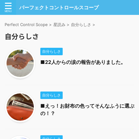
パーフェクトコントロールスコープ
Perfect Control Scope
>
星読み
>
自分らしさ
>
自分らしさ
自分らしさ
■22人からの涙の報告がありました。
自分らしさ
■えっ！お財布の色ってそんなふうに選ぶ
の！？
自分らしさ