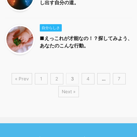
し出す自分の道。
自分らしさ
■えっこれが才能なの！？探してみよう、
あなたのこんな行動。
« Prev
1
2
3
4
…
7
Next »