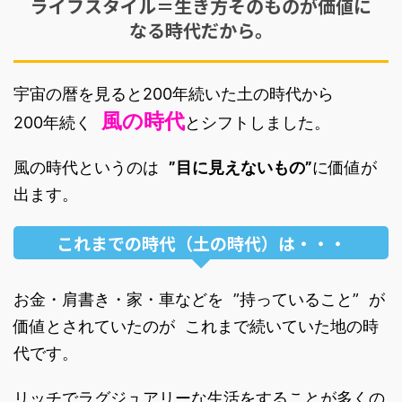
ライフスタイル＝生き方そのものが価値に
なる時代だから。
宇宙の暦を見ると200年続いた土の時代から
風の時代
200年続く
とシフトしました。
風の時代というのは
”目に見えないもの”
に価値が
出ます。
これまでの時代（土の時代）は・・・
お金・肩書き・家・車などを ”持っていること” が
価値とされていたのが これまで続いていた地の時
代です。
リッチでラグジュアリーな生活をすることが多くの