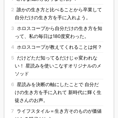
2
誰かの生き方と比べることから卒業して
自分だけの生き方を手に入れよう。
3
ホロスコープから自分だけの生き方を知
って、私の毎日は180度変わった。
4
ホロスコープが教えてくれることは何？
5
だけどただ知ってるだけじゃ変われな
い！ 星読みを使いこなすオリジナルのメ
ソッド
6
星読みを決断の軸にしたことで 自分だ
けの生き方を手に入れて 新時代に輝く生
徒さんのお声。
7
ライフスタイル＝生き方そのものが価値