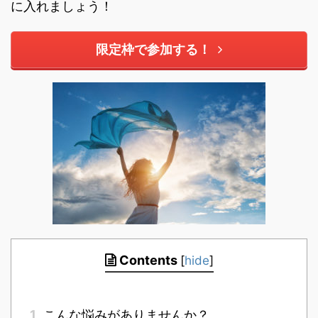
に入れましょう！
限定枠で参加する！
Contents
[
hide
]
1
こんな悩みがありませんか？