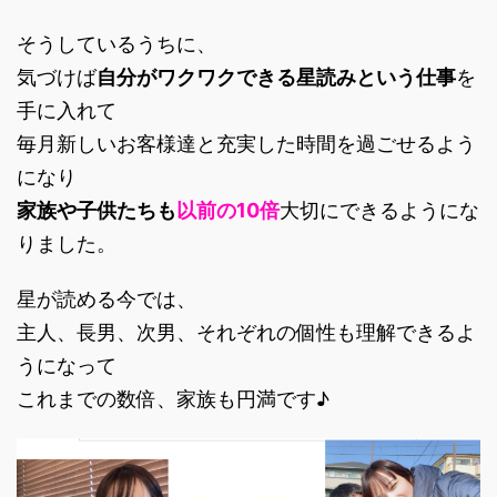
そうしているうちに、
気づけば
自分がワクワクできる星読みという仕事
を
手に入れて
毎月新しいお客様達と充実した時間を過ごせるよう
になり
家族や子供たちも
以前の10倍
大切にできるようにな
りました。
星が読める今では、
主人、長男、次男、それぞれの個性も理解できるよ
うになって
これまでの数倍、家族も円満です♪