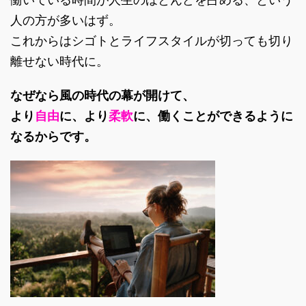
人の方が多いはず。
これからはシゴトとライフスタイルが切っても切り
離せない時代に。
なぜなら風の時代の幕が開けて、
より
自由
に、より
柔軟
に、働くことができるように
なるからです。