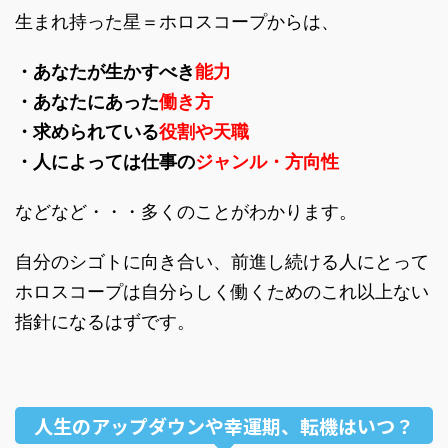
生まれ持った星＝ホロスコープからは、
・あなたが生かすべき
能力
・あなたにあった
働き方
・求められている
役割や天職
・人によっては仕事の
ジャンル・方向性
などなど・・・多くのことがわかります。
自分のシゴトに向き合い、前進し続ける人にとって
ホロスコープは自分らしく働くためのこれ以上ない
指針になるはずです。
人生のアップダウンや幸運期、転機はいつ？