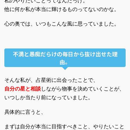
私のやりたいことってなんだっけ。
他に何か私が本当に輝けるものってないのかな。
心の奥では、いつもこんな風に思っていました。
不満と愚痴だらけの毎日から抜け出せた理
由。
そんな私が、占星術に出会ったことで、
自分の星と相談
しながら物事を決めていくことが、
いつしか当たり前になっていました。
具体的に言うと、
まずは自分が本当に目指すべきこと、やりたいこと