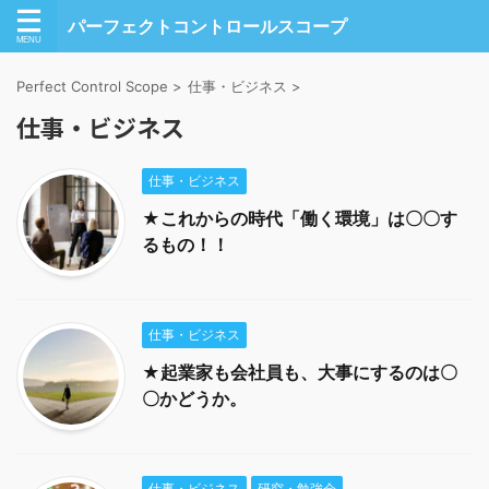
パーフェクトコントロールスコープ
Perfect Control Scope
>
仕事・ビジネス
>
仕事・ビジネス
仕事・ビジネス
★これからの時代「働く環境」は〇〇す
るもの！！
仕事・ビジネス
★起業家も会社員も、大事にするのは〇
〇かどうか。
仕事・ビジネス
研究・勉強会