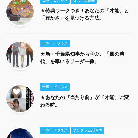
★特典ワークつき！あなたの「才能」と
「豊かさ」を見つける方法。
仕事・ビジネス
★新・千葉県知事から学ぶ、「風の時
代」を率いるリーダー像。
仕事・ビジネス
★あなたの『当たり前』が『才能』に変
わる時。
仕事・ビジネス
プログラムのお声