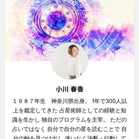
小川 春香
１９８７年生 神奈川県出身。 1年で300人以
上を鑑定してきた 占星術師としての経験と知
識を生かし 独自のプログラムを主宰。 ただの
占いではなく 自分で自分の星を読むことで 自
分の軸を見つけ出し 迷いなく決断・行動して